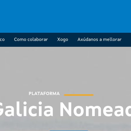
ico
Como colaborar
Xogo
Axúdanos a mellorar
PLATAFORMA
Galicia Nomea