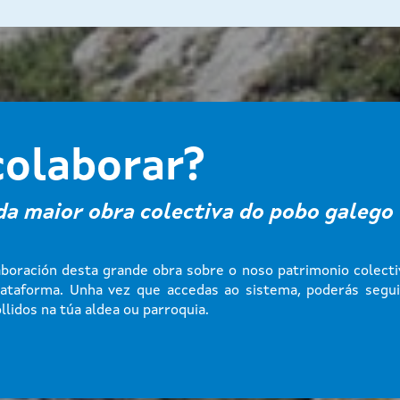
olaborar?
 da maior obra colectiva do pobo galego
aboración desta grande obra sobre o noso patrimonio colecti
lataforma. Unha vez que accedas ao sistema, poderás segu
llidos na túa aldea ou parroquia.