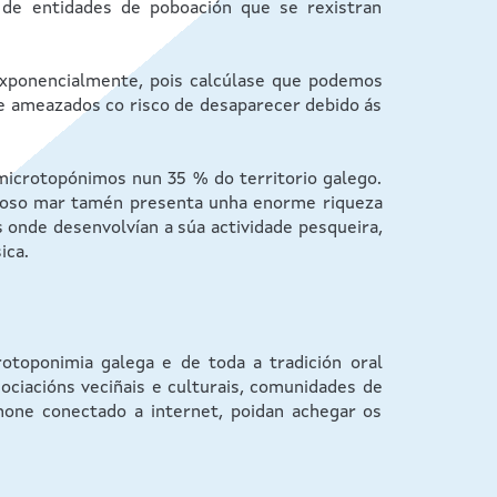
de entidades de poboación que se rexistran
exponencialmente, pois calcúlase que podemos
te ameazados co risco de desaparecer debido ás
microtopónimos nun 35 % do territorio galego.
 noso mar tamén presenta unha enorme riqueza
 onde desenvolvían a súa actividade pesqueira,
ica.
rotoponimia galega e de toda a tradición oral
sociacións veciñais e culturais, comunidades de
phone conectado a internet, poidan achegar os