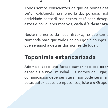
Todos somos conscientes de que os nomes das t
teñen existencia na memoria das persoas maio
actividade pastoril nas serras está case desa
estes e por outros motivos,
cada día desapar
Neste momento da nosa historia, no que temos
Nomeada para que todos os galegos e galegas p
que se agocha detrás dos nomes de lugar.
Toponimia estandarizada
Ademais, todo isto farase cumprindo coa
nor
espaciais a nivel mundial. Os nomes de lugar
comunicación debe ser clara, non pode xerar a
polas autoridades competentes, isto é o Grup