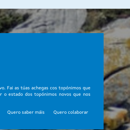
vo. Fai as túas achegas cos topónimos que
ir o estado dos topónimos novos que nos
Quero saber máis
Quero colaborar