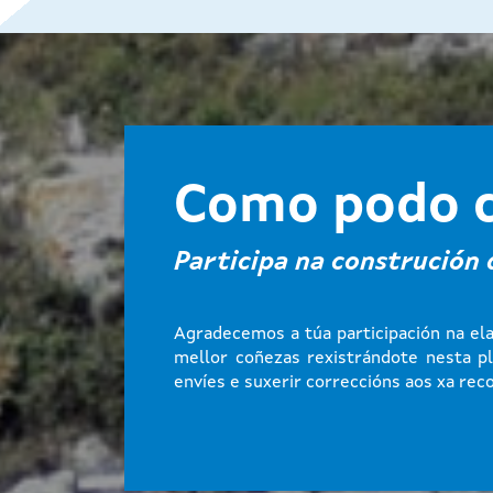
Como podo c
Participa na construción
Agradecemos a túa participación na el
mellor coñezas rexistrándote nesta p
envíes e suxerir correccións aos xa reco