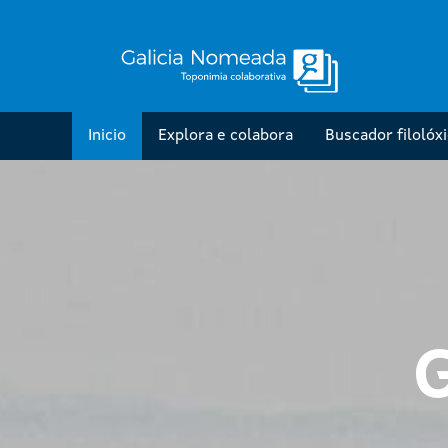
Inicio
Explora e colabora
Buscador filolóx