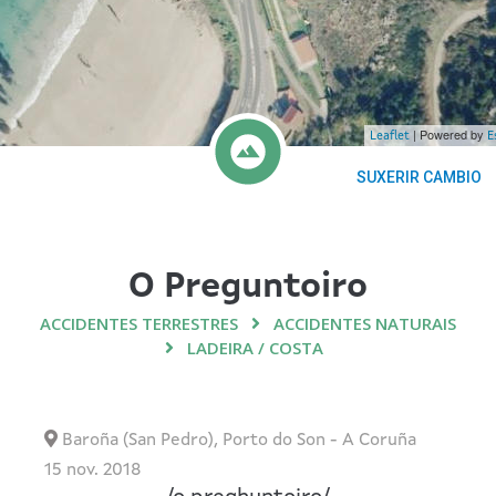
| Powered by
Leaflet
E
SUXERIR CAMBIO
O Preguntoiro
ACCIDENTES TERRESTRES
ACCIDENTES NATURAIS
LADEIRA / COSTA
Baroña (San Pedro)
,
Porto do Son
-
A Coruña
15 nov. 2018