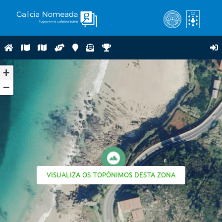
+
−
VISUALIZA OS TOPÓNIMOS DESTA ZONA