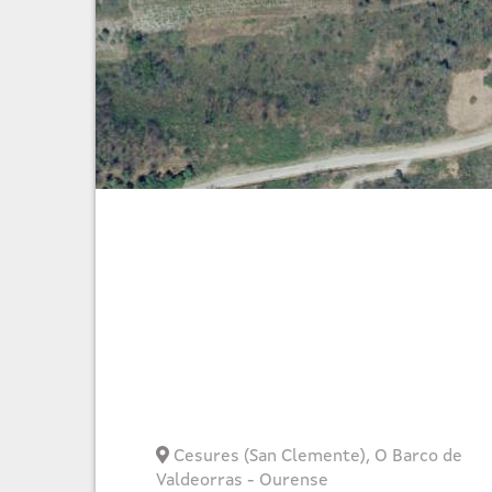
Cesures (San Clemente)
,
O Barco de
Valdeorras
-
Ourense