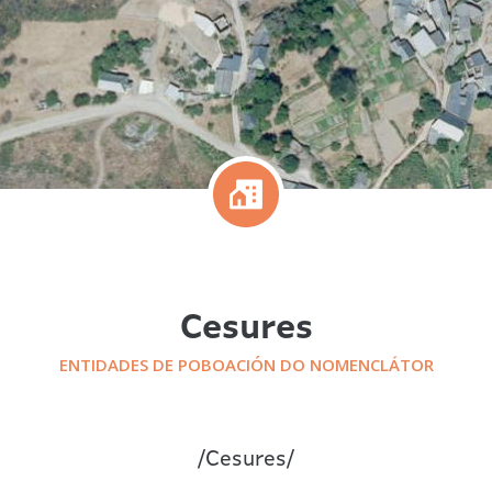
Cesures
ENTIDADES DE POBOACIÓN DO NOMENCLÁTOR
/
Cesures
/