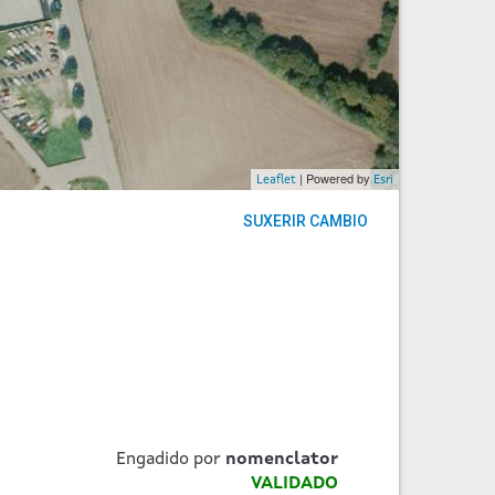
| Powered by
Leaflet
Esri
SUXERIR CAMBIO
Engadido por
nomenclator
VALIDADO