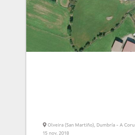
Olveira (San Martiño)
,
Dumbría
-
A Coru
15 nov. 2018