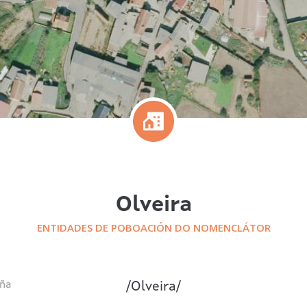
Olveira
ENTIDADES DE POBOACIÓN DO NOMENCLÁTOR
ña
/
Olveira
/