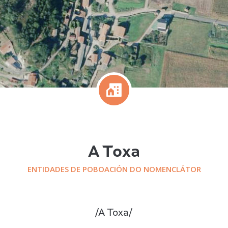
A Toxa
ENTIDADES DE POBOACIÓN DO NOMENCLÁTOR
/
A Toxa
/