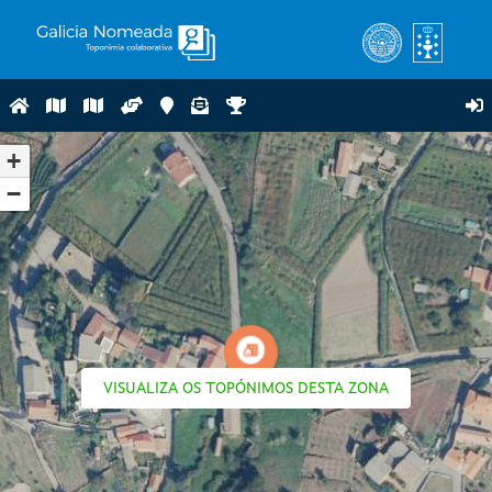
+
−
VISUALIZA OS TOPÓNIMOS DESTA ZONA