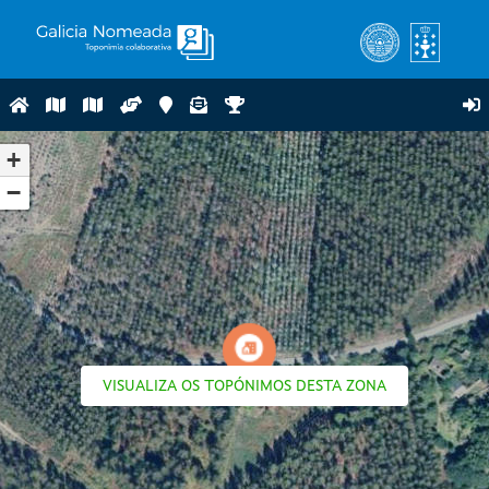
+
−
VISUALIZA OS TOPÓNIMOS DESTA ZONA