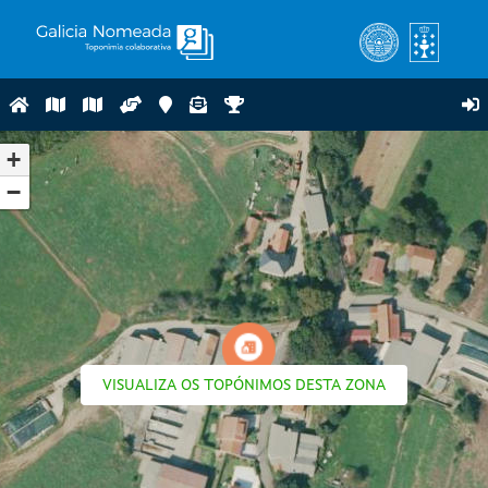
+
−
VISUALIZA OS TOPÓNIMOS DESTA ZONA