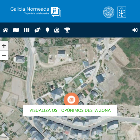
+
−
VISUALIZA OS TOPÓNIMOS DESTA ZONA