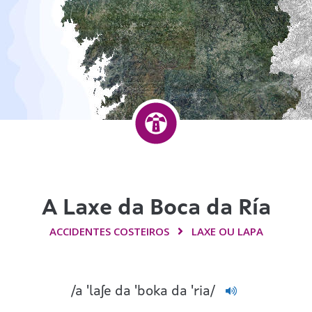
A Laxe da Boca da Ría
ACCIDENTES COSTEIROS
LAXE OU LAPA
/
a 'laʃe da 'boka da 'ria
/