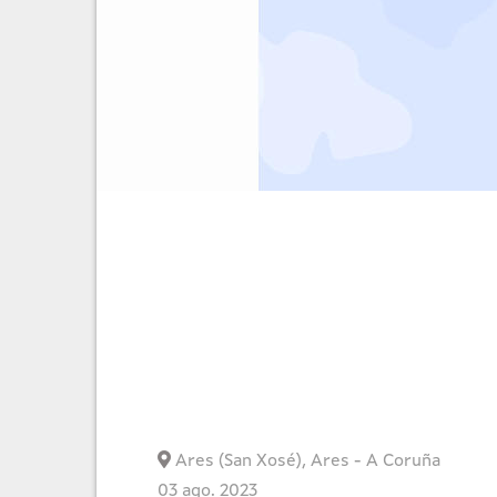
Ares (San Xosé)
,
Ares
-
A Coruña
03 ago. 2023