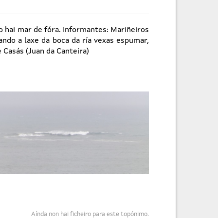
 hai mar de fóra. Informantes: Mariñeiros
ndo a laxe da boca da ría vexas espumar,
e Casás (Juan da Canteira)
Aínda non hai ficheiro para este topónimo.