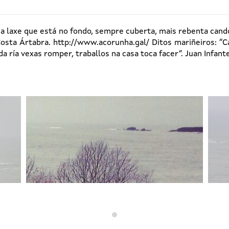
 laxe que está no fondo, sempre cuberta, mais rebenta cando
sta Ártabra. http://www.acorunha.gal/ Ditos mariñeiros: “Ca
da ría vexas romper, traballos na casa toca facer”. Juan Infant