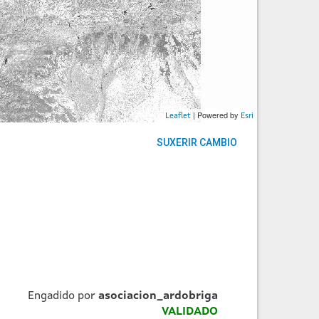
| Powered by
Leaflet
Esri
SUXERIR CAMBIO
Engadido por
asociacion_ardobriga
VALIDADO