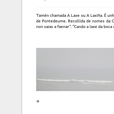
Tamén chamada A Laxe ou A Laxiña. É unha
de Pontedeume. Recollida de nomes da Co
non saias a faenar”. “Cando a laxe da boca 