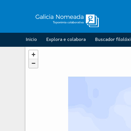
Inicio
Explora e colabora
Buscador filolóx
+
−